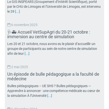
Le GIS INSPEARS (Groupement d’Intérêt Scientifique), porté
par le CHU de Limoges et l’Université de Limoges, est intervenu
le 29
[...]
6 novembre 2025
🩺🚑 Accueil VetSupAgri du 20-21 octobre :
immersion au centre de simulation
Les 20 et 21 octobre, nous avons eu le plaisir d’accueillir un
groupe de participants au sein de notre centre de simulation
afin de leur
[...]
2 mai 2025
Un épisode de bulle pédagogique a la faculté de
médecine
Bulles pédagogiques – UE SHS ? Bulles pédagogiques —
Apprendre à annoncer : une compétence médicale au cœur de
la simulation À l’Université
[...]
6 décembre 2024