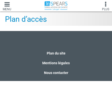
MENU
PLUS
Plan d’accès
Plan du site
Mentions légales
Nous contacter