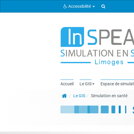
Rechercher
Accessibilité
Accueil
Le GIS
Espace de simulat
Le GIS
Simulation en santé