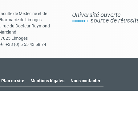
Faculté de Médecine et de
Université ouverte
source de réussi
Pharmacie de Limoges
2, rue du Docteur Raymond
Marcland
87025 Limoges
él. +33 (0) 5 55 43 58 74
Plan du site
Mentions légales
Nous contacter